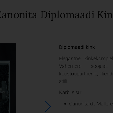
anonita Diplomaadi Ki
Diplomaadi kink
Elegantne kinkekomple
Vahemere soojust. T
koostööpartnerile, kliendi
stiili.
Karbi sisu:
Canonita de Mallorc